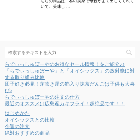
ちらの商品は、私の実家で母親がよく出してくれて
いて、美味し ...
らでぃっしゅぼーやのお得なセール情報！をご紹介♪♪
「らでぃっしゅぼーや」と「オイシックス」の放射能に対
する取り組み比較
団子好き必見！芽吹き屋の餡入り抹茶だんごは子供も大喜
び♪
らでぃっしゅぼーやの注文の仕方
最近のオススメは広島産カキフライ！超絶品です！！
はじめかた
オイシックスとの比較
今週の注文
絶対おすすめの商品