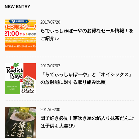
NEW ENTRY
2017/07/20
らでぃっしゅぼーやのお得なセール情報！を
ご紹介♪♪
2017/07/07
「らでぃっしゅぼーや」と「オイシックス」
の放射能に対する取り組み比較
2017/06/30
団子好き必見！芽吹き屋の餡入り抹茶だんご
は子供も大喜び♪